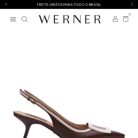
FRETE GRÁTIS PARA TODO O BRASIL
0