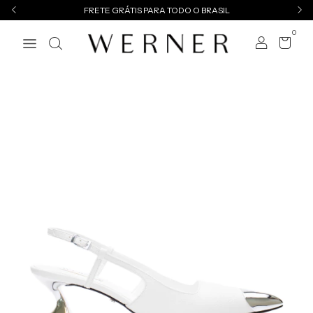
FRETE GRÁTIS PARA TODO O BRASIL
0