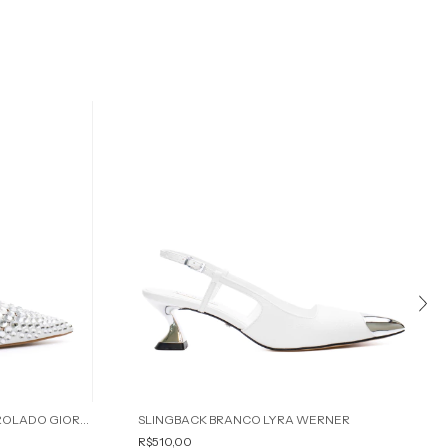
SLINGBACK COURO BRANCO PEROLADO GIORGIA WERNER
SLINGBACK BRANCO LYRA WERNER
R$510,00