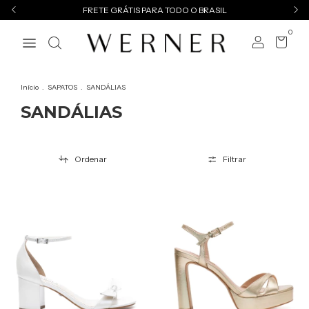
FRETE GRÁTIS PARA TODO O BRASIL
0
Início
.
SAPATOS
.
SANDÁLIAS
SANDÁLIAS
Ordenar
Filtrar