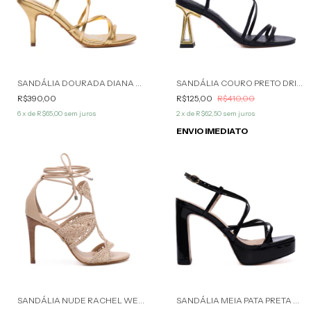
SANDÁLIA DOURADA DIANA WERNER
SANDÁLIA COURO PRETO DRIKA WERNER
R$390,00
R$125,00
R$410,00
6
x de
R$65,00
sem juros
2
x de
R$62,50
sem juros
ENVIO IMEDIATO
SANDÁLIA NUDE RACHEL WERNER
SANDÁLIA MEIA PATA PRETA ALITHA WERNER