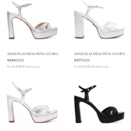
SANDÁLIA MEIA PATA COURO PRATA AUDREY WERNER
SANDÁLIA MEIA PATA COURO BRANCO PEROLADO ELIA WERNER
R$490,00
R$770,00
6
x de
R$81,67
sem juros
6
x de
R$128,33
sem juros