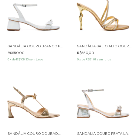
SANDÁLIA COURO BRANCO PEROLADO LAURA WERNER
SANDÁLIA SALTO ALTO COURO DOURADO MAVANI WERNER
R$650,00
R$550,00
6
x de
R$108,33
sem juros
6
x de
R$91,67
sem juros
SANDÁLIA COURO DOURADO MERY WERNER
SANDÁLIA COURO PRATA LAURA WERNER