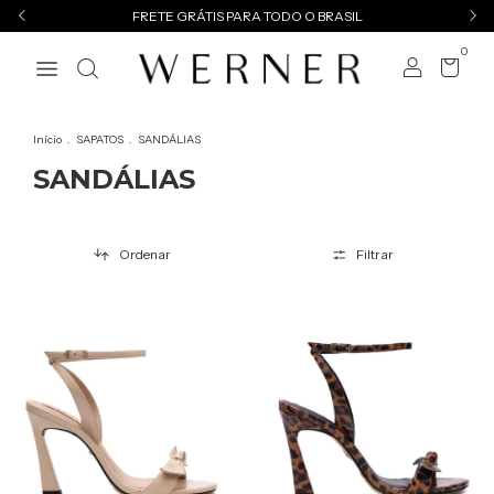
FRETE GRÁTIS PARA TODO O BRASIL
0
Início
.
SAPATOS
.
SANDÁLIAS
SANDÁLIAS
Ordenar
Filtrar