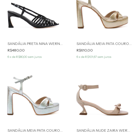
SANDÁLIA PRETA NINA WERNER
SANDÁLIA MEIA PATA COURO CHAMPAGNE AUDREY WERNER
R$480,00
R$610,00
6
x de
R$80,00
sem juros
6
x de
R$101,67
sem juros
SANDÁLIA MEIA PATA COURO METALIZADO PRATA AUDREY WERNER
SANDÁLIA NUDE ZAIRA WERNER