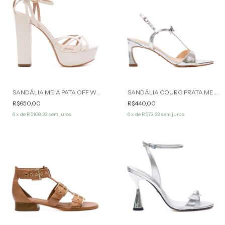
SANDÁLIA MEIA PATA OFF WHITE HOPE WERNER
SANDÁLIA COURO PRATA MERY WERNER
R$650,00
R$440,00
6
x de
R$108,33
sem juros
6
x de
R$73,33
sem juros