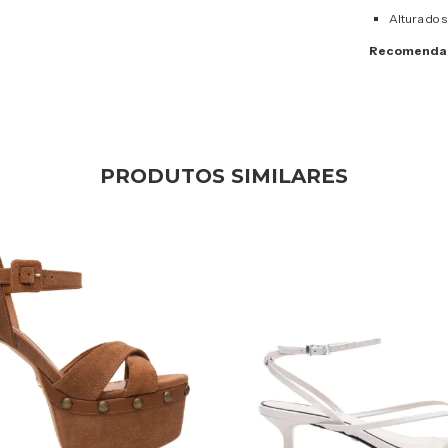
Altura do s
Recomendam
PRODUTOS SIMILARES