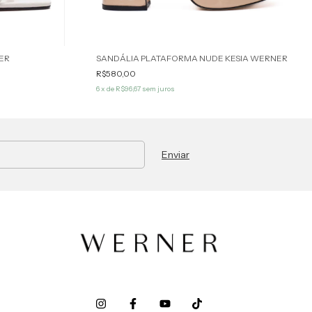
ER
SANDÁLIA PLATAFORMA NUDE KESIA WERNER
R$580,00
6
x de
R$96,67
sem juros