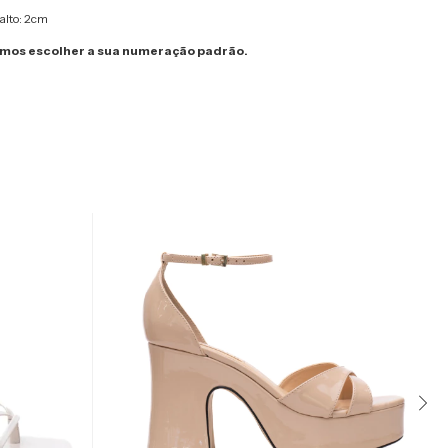
alto: 2cm
os escolher a sua numeração padrão.