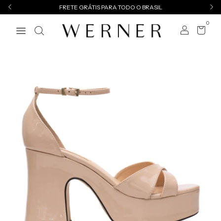
FRETE GRÁTIS PARA TODO O BRASIL
0