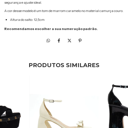
segurança e ajuste ideal.
A cor desse modelo é um tom de marrom caramelo no material camurça couro.
Altura do salto: 12,5cm
Recomendamos escolher a sua numeração padrão.
PRODUTOS SIMILARES