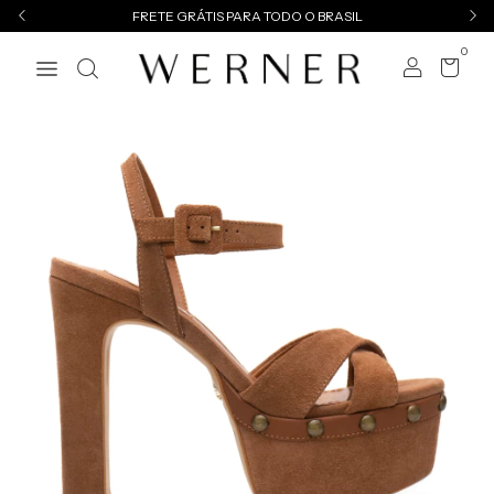
FRETE GRÁTIS PARA TODO O BRASIL
0