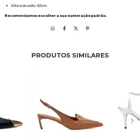
Altura do salto: 6,5cm
Recomendamos escolher a sua numeração padrão.
PRODUTOS SIMILARES
50
%
OFF