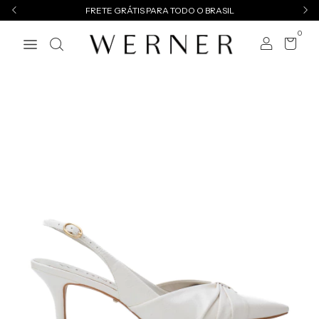
FRETE GRÁTIS PARA TODO O BRASIL
0