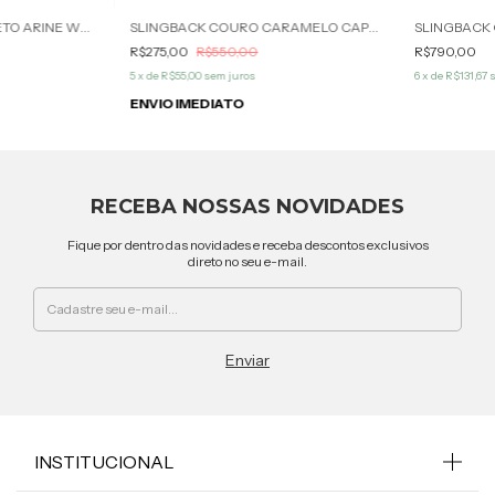
SLINGBACK COURO PRETO ARINE WERNER
SLINGBACK COURO CARAMELO CAPRI WERNER
R$275,00
R$550,00
R$790,00
5
x de
R$55,00
sem juros
6
x de
R$131,67
ENVIO IMEDIATO
RECEBA NOSSAS NOVIDADES
Fique por dentro das novidades e receba descontos exclusivos
direto no seu e-mail.
INSTITUCIONAL