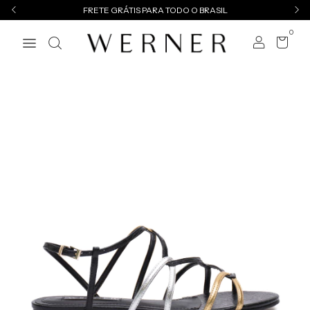
FRETE GRÁTIS PARA TODO O BRASIL
0