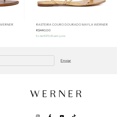
 WERNER
RASTEIRA COURO DOURADO MAYLA WERNER
R$440,00
6
x de
R$73,33
sem juros