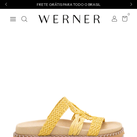
FRETE GRÁTIS PARA TODO O BRASIL
0