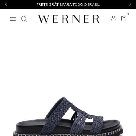
FRETE GRÁTIS PARA TODO O BRASIL
0