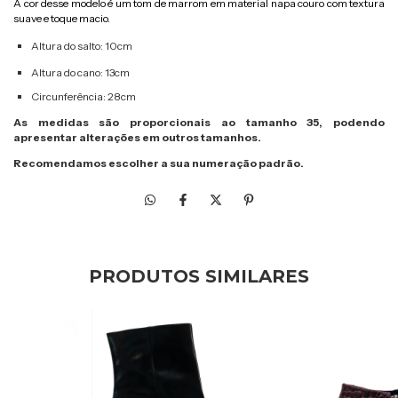
A cor desse modelo é um tom de marrom em material napa couro com textura
suave e toque macio.
Altura do salto: 10cm
Altura do cano: 13cm
Circunferência: 28cm
As medidas são proporcionais ao tamanho 35, podendo
apresentar alterações em outros tamanhos.
Recomendamos escolher a sua numeração padrão.
PRODUTOS SIMILARES