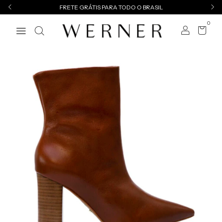
FRETE GRÁTIS PARA TODO O BRASIL
0