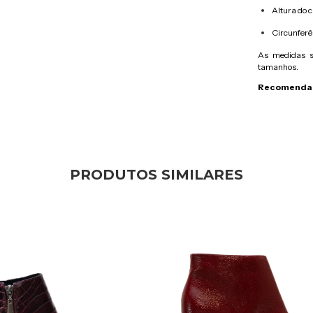
Altura do 
Circunferê
As medidas s
tamanhos.
Recomendam
PRODUTOS SIMILARES