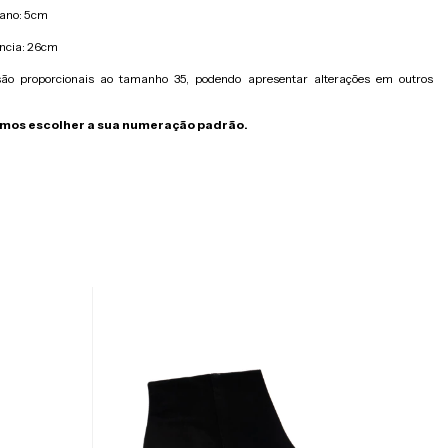
cano: 5cm
ncia: 26cm
ão proporcionais ao tamanho 35, podendo apresentar alterações em outros
os escolher a sua numeração padrão.