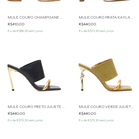
MULE COURO CHAMPGANE ARIANA WERNER
MULE COURO PRATA KAYLA WERNER
R$410,00
R$440,00
6
x de
R$68,33
sem juros
6
x de
R$73,33
sem juros
MULE COURO PRETO JULIETE WERNER
MULE COURO VERDE JULIETE WERNER
R$440,00
R$440,00
6
x de
R$73,33
sem juros
6
x de
R$73,33
sem juros