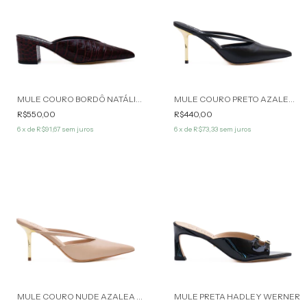
MULE COURO BORDÔ NATÁLIA WERNER
MULE COURO PRETO AZALEA WERNER
R$550,00
R$440,00
6
x de
R$91,67
sem juros
6
x de
R$73,33
sem juros
MULE COURO NUDE AZALEA WERNER
MULE PRETA HADLEY WERNER