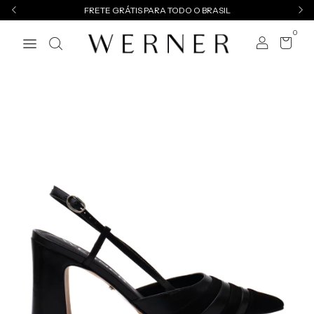
FRETE GRÁTIS PARA TODO O BRASIL
0