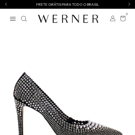
FRETE GRÁTIS PARA TODO O BRASIL
0