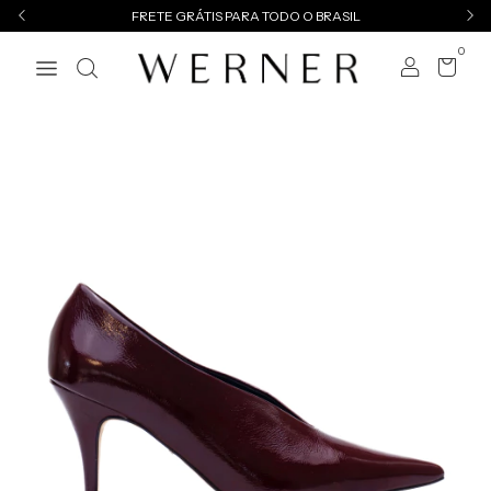
FRETE GRÁTIS PARA TODO O BRASIL
0