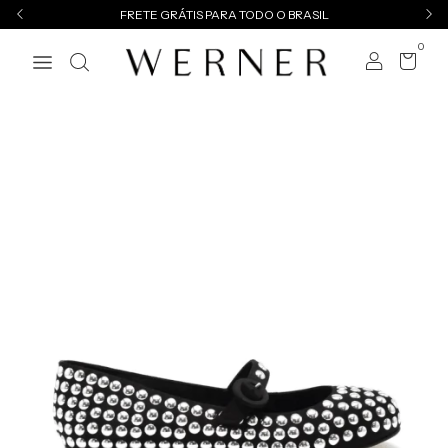
FRETE GRÁTIS PARA TODO O BRASIL
0