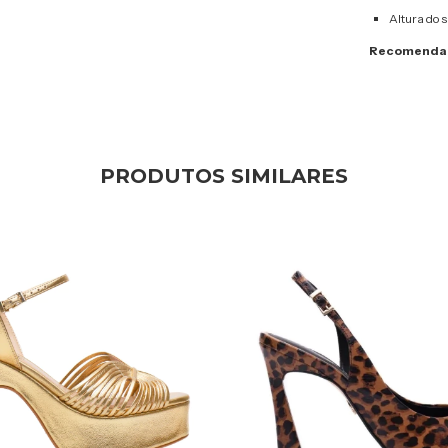
Altura do s
Recomendam
PRODUTOS SIMILARES