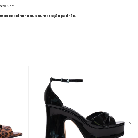
alto: 2cm
os escolher a sua numeração padrão.