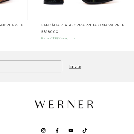
SANDÁLIA ANIMAL PRINT ONÇA ANDREA WERNER
SANDÁLIA PLATAFORMA PRETA KESIA WERNER
R$580,00
6
x de
R$96,67
sem juros