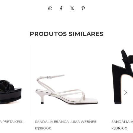
PRODUTOS SIMILARES
SANDÁLIA PLATAFORMA PRETA KESIA WERNER
SANDÁLIA BRANCA LUMA WERNER
R$390,00
R$610,00