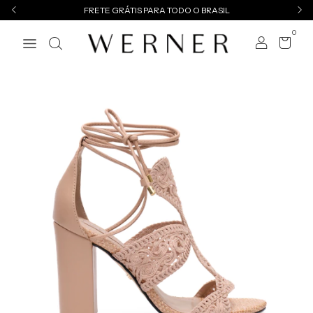
FRETE GRÁTIS PARA TODO O BRASIL
0