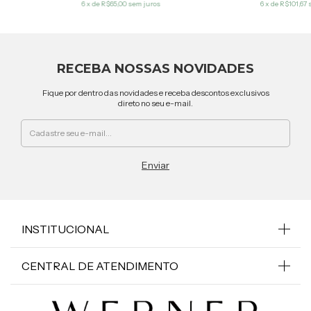
6
x de
R$65,00
sem juros
6
x de
R$101,67
RECEBA NOSSAS NOVIDADES
Fique por dentro das novidades e receba descontos exclusivos
direto no seu e-mail.
INSTITUCIONAL
CENTRAL DE ATENDIMENTO