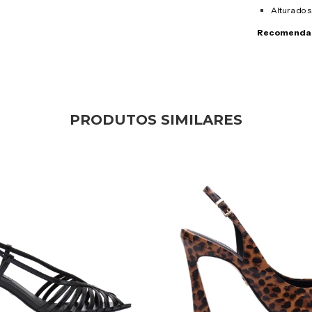
Altura do s
Recomendam
PRODUTOS SIMILARES