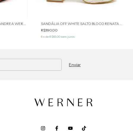
SANDÁLIA ANIMAL PRINT ONÇA ANDREA WERNER
SANDÁLIA OFF WHITE SALTO BLOCO RENATA WERNER
R$390,00
6
x de
R$65,00
sem juros