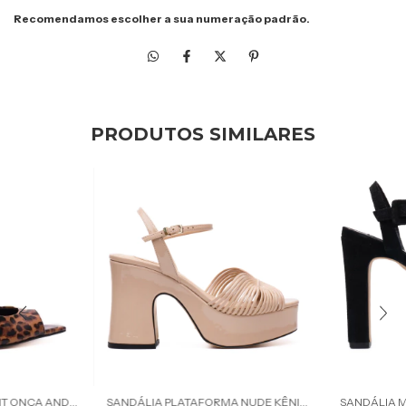
Recomendamos escolher a sua numeração padrão.
PRODUTOS SIMILARES
SANDÁLIA ANIMAL PRINT ONÇA ANDREA WERNER
SANDÁLIA PLATAFORMA NUDE KÊNIA WERNER