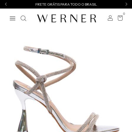
FRETE GRÁTIS PARA TODO O BRASIL
0