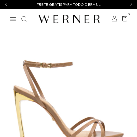
FRETE GRÁTIS PARA TODO O BRASIL
0