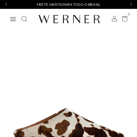
FRETE GRÁTIS PARA TODO O BRASIL
0