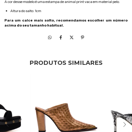
A cor desse modelo é uma estampa de animal print vaca em material pelo.
Altura do salto: 1cm
Para um calce mais solto, recomendamos escolher um número
acima do seu tamanho habitual.
PRODUTOS SIMILARES
50
%
OFF