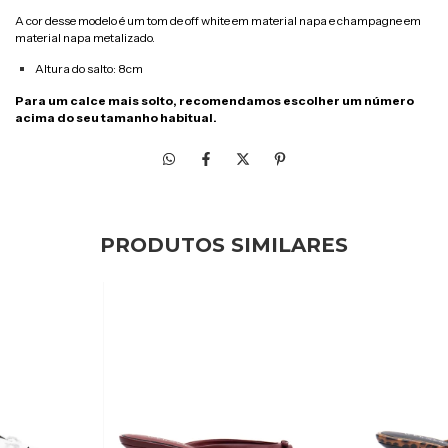
A cor desse modelo é um tom de off white em material napa e
champagne em
material napa metalizado.
Altura do salto: 8cm
Para um calce mais solto, recomendamos escolher um número
acima do seu tamanho habitual.
PRODUTOS SIMILARES