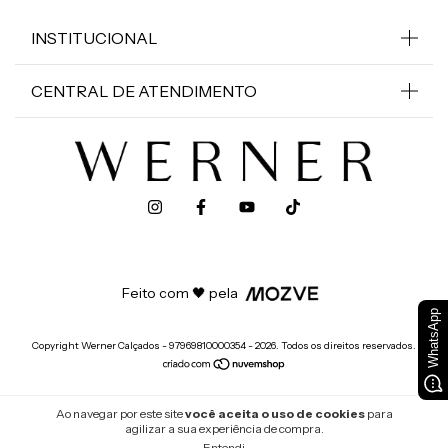
INSTITUCIONAL
CENTRAL DE ATENDIMENTO
Feito com 🖤 pela
WhatsApp
Copyright Werner Calçados - 97969810000354 - 2026. Todos os direitos reservados.
Ao navegar por este site
você aceita o uso de cookies
para
agilizar a sua experiência de compra.
Entendi