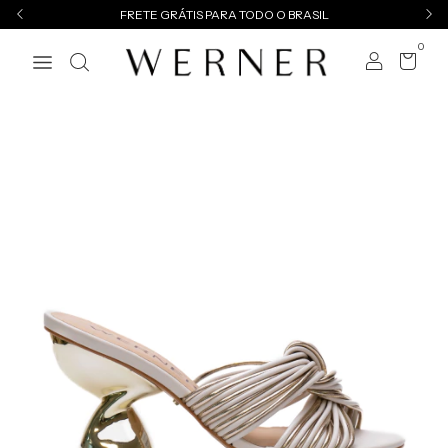
FRETE GRÁTIS PARA TODO O BRASIL
0