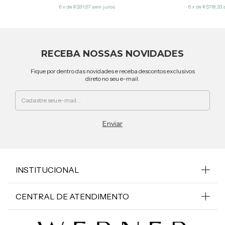
6
x de
R$91,67
sem juros
6
x de
R$118,33
RECEBA NOSSAS NOVIDADES
Fique por dentro das novidades e receba descontos exclusivos
direto no seu e-mail.
INSTITUCIONAL
CENTRAL DE ATENDIMENTO