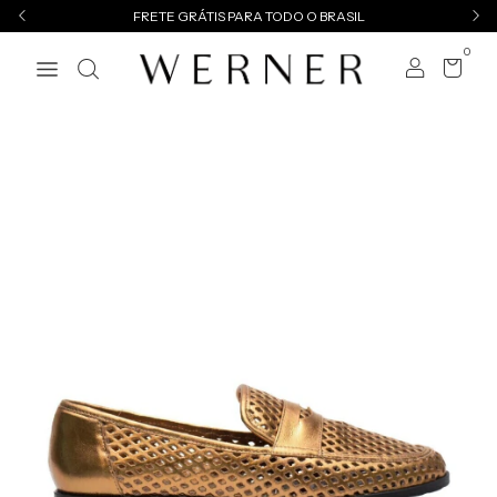
FRETE GRÁTIS PARA TODO O BRASIL
0