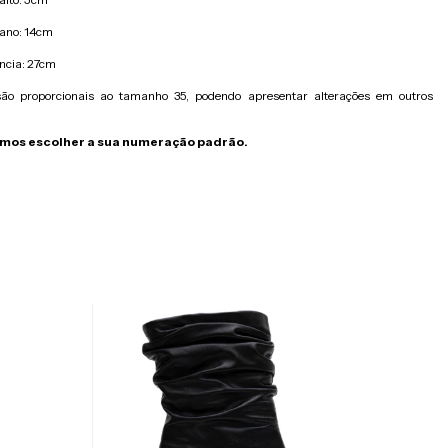
cano: 14cm
ncia: 27cm
ão proporcionais ao tamanho 35, podendo apresentar alterações em outros
os escolher a sua numeração padrão.