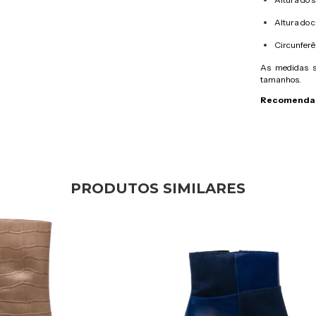
Altura do 
Circunferê
As medidas s
tamanhos.
Recomendam
PRODUTOS SIMILARES